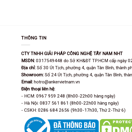
THÔNG TIN
CTY TNHH GIẢI PHÁP CÔNG NGHỆ TÂY NAM NHT
MSDN:
0317549448 do Sở KH&ĐT TP.HCM cấp ngày 0
Địa chỉ:
Số 30 Út Tịch, phường 4, quận Tân Bình, thành p
Showroom:
Số 24 Út Tịch, phường 4, quận Tân Bình, thà
Email:
hotro@ankervietnam.vn
Điện thoại liên hệ:
- HCM: 0967 959 248 (8h00-22h00 hàng ngày)
- Hà Nội: 0837 561 861 (8h00-22h00 hàng ngày)
- CSKH: 0286 684 2656 (9h30-17h30, Thứ 2-Thứ 6)