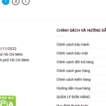
1
2
CHÍNH SÁCH VÀ HƯỚNG D
Chính sách bảo hành
2/11/2022.
Chính sách bảo mật
hố Hồ Chí Minh.
nh phố Hồ Chí Minh.
Chính sách đổi trả hàng
Chính sách giao hàng
Chính sách kiểm hàng
Hướng dẫn mua hàng
QUẢN LÝ ĐƠN HÀNG
Quy định thanh toán