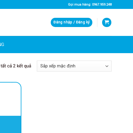
Gọi mua hàng: 0967.959.248
Đăng nhập / Đăng ký
NG
 tất cả 2 kết quả