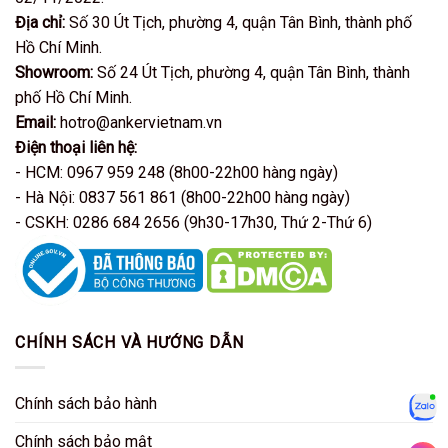
Địa chỉ:
Số 30 Út Tịch, phường 4, quận Tân Bình, thành phố
Hồ Chí Minh.
Showroom:
Số 24 Út Tịch, phường 4, quận Tân Bình, thành
phố Hồ Chí Minh.
Email:
hotro@ankervietnam.vn
Điện thoại liên hệ:
- HCM: 0967 959 248 (8h00-22h00 hàng ngày)
- Hà Nội: 0837 561 861 (8h00-22h00 hàng ngày)
- CSKH: 0286 684 2656 (9h30-17h30, Thứ 2-Thứ 6)
CHÍNH SÁCH VÀ HƯỚNG DẪN
Chính sách bảo hành
Zalo
Chính sách bảo mật