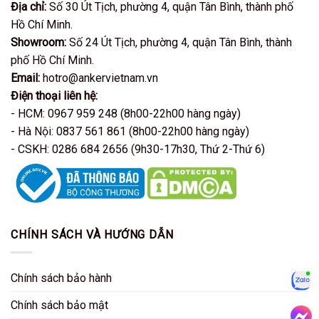
Địa chỉ:
Số 30 Út Tịch, phường 4, quận Tân Bình, thành phố
Hồ Chí Minh.
Showroom:
Số 24 Út Tịch, phường 4, quận Tân Bình, thành
phố Hồ Chí Minh.
Email:
hotro@ankervietnam.vn
Điện thoại liên hệ:
- HCM: 0967 959 248 (8h00-22h00 hàng ngày)
- Hà Nội: 0837 561 861 (8h00-22h00 hàng ngày)
- CSKH: 0286 684 2656 (9h30-17h30, Thứ 2-Thứ 6)
CHÍNH SÁCH VÀ HƯỚNG DẪN
Chính sách bảo hành
Zalo
Chính sách bảo mật