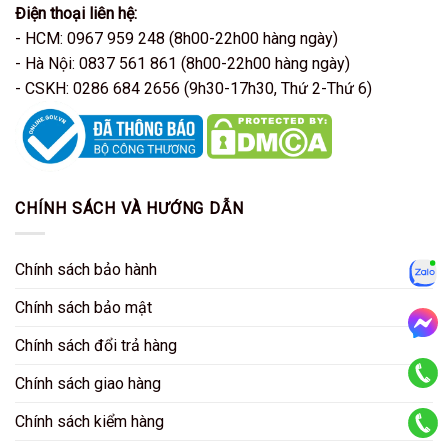
Điện thoại liên hệ:
- HCM: 0967 959 248 (8h00-22h00 hàng ngày)
- Hà Nội: 0837 561 861 (8h00-22h00 hàng ngày)
- CSKH: 0286 684 2656 (9h30-17h30, Thứ 2-Thứ 6)
CHÍNH SÁCH VÀ HƯỚNG DẪN
Chính sách bảo hành
Zalo
Chính sách bảo mật
Chính sách đổi trả hàng
Mess
Chính sách giao hàng
KD HCM
Chính sách kiểm hàng