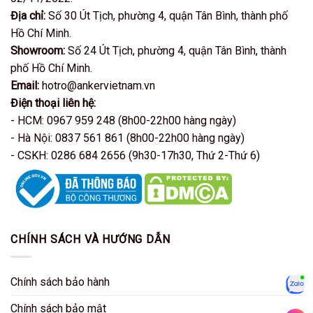
Địa chỉ:
Số 30 Út Tịch, phường 4, quận Tân Bình, thành phố
Hồ Chí Minh.
Showroom:
Số 24 Út Tịch, phường 4, quận Tân Bình, thành
phố Hồ Chí Minh.
Email:
hotro@ankervietnam.vn
Điện thoại liên hệ:
- HCM: 0967 959 248 (8h00-22h00 hàng ngày)
- Hà Nội: 0837 561 861 (8h00-22h00 hàng ngày)
- CSKH: 0286 684 2656 (9h30-17h30, Thứ 2-Thứ 6)
CHÍNH SÁCH VÀ HƯỚNG DẪN
Chính sách bảo hành
Zalo
Chính sách bảo mật