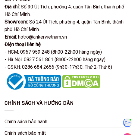
Địa chỉ:
Số 30 Út Tịch, phường 4, quận Tân Bình, thành phố
Hồ Chí Minh.
Showroom:
Số 24 Út Tịch, phường 4, quận Tân Bình, thành
phố Hồ Chí Minh.
Email:
hotro@ankervietnam.vn
Điện thoại liên hệ:
- HCM: 0967 959 248 (8h00-22h00 hàng ngày)
- Hà Nội: 0837 561 861 (8h00-22h00 hàng ngày)
- CSKH: 0286 684 2656 (9h30-17h30, Thứ 2-Thứ 6)
CHÍNH SÁCH VÀ HƯỚNG DẪN
Chính sách bảo hành
Zalo
Chính sách bảo mật