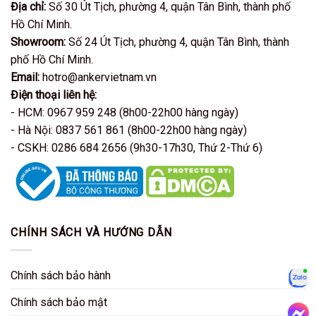
Địa chỉ:
Số 30 Út Tịch, phường 4, quận Tân Bình, thành phố
Hồ Chí Minh.
Showroom:
Số 24 Út Tịch, phường 4, quận Tân Bình, thành
phố Hồ Chí Minh.
Email:
hotro@ankervietnam.vn
Điện thoại liên hệ:
- HCM: 0967 959 248 (8h00-22h00 hàng ngày)
- Hà Nội: 0837 561 861 (8h00-22h00 hàng ngày)
- CSKH: 0286 684 2656 (9h30-17h30, Thứ 2-Thứ 6)
CHÍNH SÁCH VÀ HƯỚNG DẪN
Chính sách bảo hành
Zalo
Chính sách bảo mật