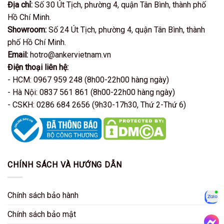
Địa chỉ:
Số 30 Út Tịch, phường 4, quận Tân Bình, thành phố
Hồ Chí Minh.
Showroom:
Số 24 Út Tịch, phường 4, quận Tân Bình, thành
phố Hồ Chí Minh.
Email:
hotro@ankervietnam.vn
Điện thoại liên hệ:
- HCM: 0967 959 248 (8h00-22h00 hàng ngày)
- Hà Nội: 0837 561 861 (8h00-22h00 hàng ngày)
- CSKH: 0286 684 2656 (9h30-17h30, Thứ 2-Thứ 6)
CHÍNH SÁCH VÀ HƯỚNG DẪN
Chính sách bảo hành
Zalo
Chính sách bảo mật