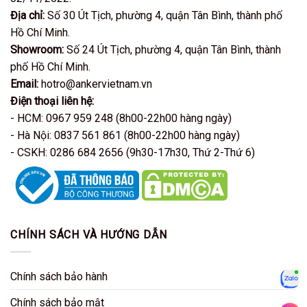
Địa chỉ:
Số 30 Út Tịch, phường 4, quận Tân Bình, thành phố
Hồ Chí Minh.
Showroom:
Số 24 Út Tịch, phường 4, quận Tân Bình, thành
phố Hồ Chí Minh.
Email:
hotro@ankervietnam.vn
Điện thoại liên hệ:
- HCM: 0967 959 248 (8h00-22h00 hàng ngày)
- Hà Nội: 0837 561 861 (8h00-22h00 hàng ngày)
- CSKH: 0286 684 2656 (9h30-17h30, Thứ 2-Thứ 6)
CHÍNH SÁCH VÀ HƯỚNG DẪN
Chính sách bảo hành
Zalo
Chính sách bảo mật