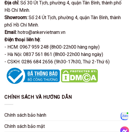
Địa chỉ:
Số 30 Út Tịch, phường 4, quận Tân Bình, thành phố
Hồ Chí Minh.
Showroom:
Số 24 Út Tịch, phường 4, quận Tân Bình, thành
phố Hồ Chí Minh.
Email:
hotro@ankervietnam.vn
Điện thoại liên hệ:
- HCM: 0967 959 248 (8h00-22h00 hàng ngày)
- Hà Nội: 0837 561 861 (8h00-22h00 hàng ngày)
- CSKH: 0286 684 2656 (9h30-17h30, Thứ 2-Thứ 6)
CHÍNH SÁCH VÀ HƯỚNG DẪN
Chính sách bảo hành
Zalo
Chính sách bảo mật