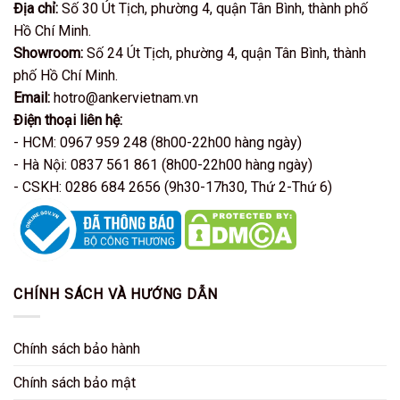
Địa chỉ:
Số 30 Út Tịch, phường 4, quận Tân Bình, thành phố
Hồ Chí Minh.
Showroom:
Số 24 Út Tịch, phường 4, quận Tân Bình, thành
phố Hồ Chí Minh.
Email:
hotro@ankervietnam.vn
Điện thoại liên hệ:
- HCM: 0967 959 248 (8h00-22h00 hàng ngày)
- Hà Nội: 0837 561 861 (8h00-22h00 hàng ngày)
- CSKH: 0286 684 2656 (9h30-17h30, Thứ 2-Thứ 6)
CHÍNH SÁCH VÀ HƯỚNG DẪN
Chính sách bảo hành
Chính sách bảo mật