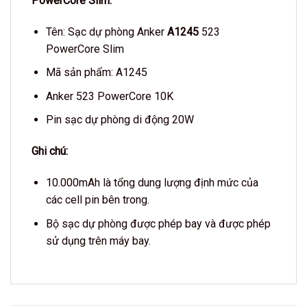
PowerCore Slim:
Tên: Sạc dự phòng Anker
A1245
523
PowerCore Slim
Mã sản phẩm: A1245
Anker 523 PowerCore 10K
Pin sạc dự phòng di động 20W
Ghi chú:
10.000mAh là tổng dung lượng định mức của
các cell pin bên trong.
Bộ sạc dự phòng được phép bay và được phép
sử dụng trên máy bay.