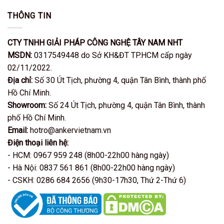
THÔNG TIN
CTY TNHH GIẢI PHÁP CÔNG NGHỆ TÂY NAM NHT
MSDN:
0317549448 do Sở KH&ĐT TP.HCM cấp ngày
02/11/2022.
Địa chỉ:
Số 30 Út Tịch, phường 4, quận Tân Bình, thành phố
Hồ Chí Minh.
Showroom:
Số 24 Út Tịch, phường 4, quận Tân Bình, thành
phố Hồ Chí Minh.
Email:
hotro@ankervietnam.vn
Điện thoại liên hệ:
- HCM: 0967 959 248 (8h00-22h00 hàng ngày)
- Hà Nội: 0837 561 861 (8h00-22h00 hàng ngày)
- CSKH: 0286 684 2656 (9h30-17h30, Thứ 2-Thứ 6)