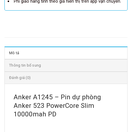
Phí giao hàng tính theo giá hiển thị trên app vận chuyển.
Mô tả
Thông tin bổ sung
Đánh giá (0)
Anker A1245 – Pin dự phòng
Anker 523 PowerCore Slim
10000mah PD