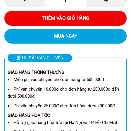
Anker A1245 - Pin dự phòng Anke
THÊM VÀO GIỎ HÀNG
MUA NGAY
ƯU ĐÃI VẬN CHUYỂN
GIAO HÀNG THÔNG THƯỜNG
Miễn phí vận chuyển cho đơn hàng từ 500.000đ.
Phí vận chuyển 10.000đ cho đơn hàng từ 200.000đ đến
dưới 500.000đ.
Phí vận chuyển 25.000đ cho đơn hàng dưới 200.000đ.
GIAO HÀNG HOẢ TỐC
Hỗ trợ giao hàng hỏa tốc tại Hà Nội và TP. Hồ Chí Minh