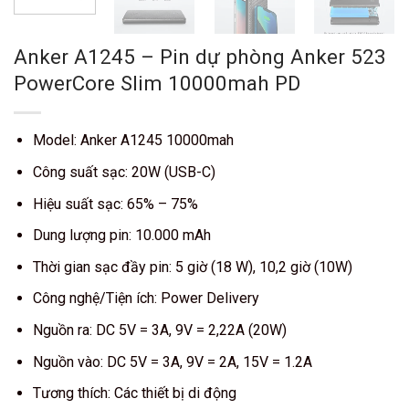
Anker A1245 – Pin dự phòng Anker 523
PowerCore Slim 10000mah PD
Model: Anker A1245 10000mah
Công suất sạc: 20W (USB-C)
Hiệu suất sạc: 65% – 75%
Dung lượng pin: 10.000 mAh
Thời gian sạc đầy pin: 5 giờ (18 W), 10,2 giờ (10W)
Công nghệ/Tiện ích: Power Delivery
Nguồn ra: DC 5V = 3A, 9V = 2,22A (20W)
Nguồn vào: DC 5V = 3A, 9V = 2A, 15V = 1.2A
Tương thích: Các thiết bị di động