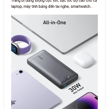
Trang bị dung lượng cực lớn, sạc tốc độ cao cho cả
laptop, máy tính bảng đến tai nghe, smartwatch…