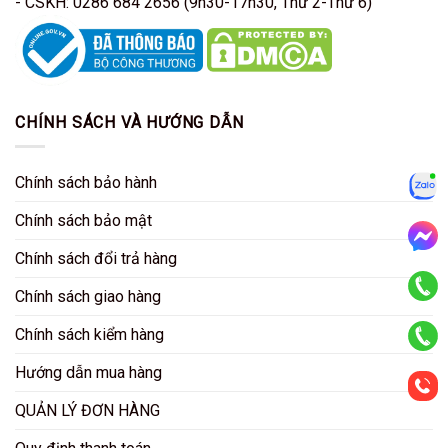
- CSKH: 0286 684 2656 (9h30-17h30, Thứ 2-Thứ 6)
CHÍNH SÁCH VÀ HƯỚNG DẪN
Chính sách bảo hành
Zalo
Chính sách bảo mật
Chính sách đổi trả hàng
Mess
Chính sách giao hàng
KD HCM
Chính sách kiểm hàng
KD HN
Hướng dẫn mua hàng
QUẢN LÝ ĐƠN HÀNG
CSKH