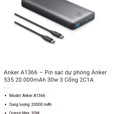
Anker A1366 – Pin sạc dự phòng Anker
535 20.000mAh 30w 3 Cổng 2C1A
Model: Anker A1366
Dung lượng: 20000 mAh
Output Max: 30W