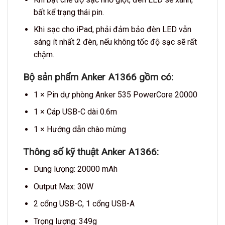
bất kể trạng thái pin.
Khi sạc cho iPad, phải đảm bảo đèn LED vẫn
sáng ít nhất 2 đèn, nếu không tốc độ sạc sẽ rất
chậm.
Bộ sản phẩm Anker A1366 gồm có:
1 × Pin dự phòng Anker 535 PowerCore 20000
1 × Cáp USB-C dài 0.6m
1 × Hướng dẫn chào mừng
Thông số kỹ thuật Anker A1366:
Dung lượng: 20000 mAh
Output Max: 30W
2 cổng USB-C, 1 cổng USB-A
Trọng lượng: 349g