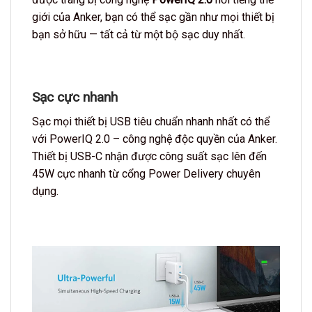
giới của Anker, bạn có thể sạc gần như mọi thiết bị
bạn sở hữu — tất cả từ một bộ sạc duy nhất.
Sạc cực nhanh
Sạc mọi thiết bị USB tiêu chuẩn nhanh nhất có thể
với PowerIQ 2.0 – công nghệ độc quyền của Anker.
Thiết bị USB-C nhận được công suất sạc lên đến
45W cực nhanh từ cổng Power Delivery chuyên
dụng.