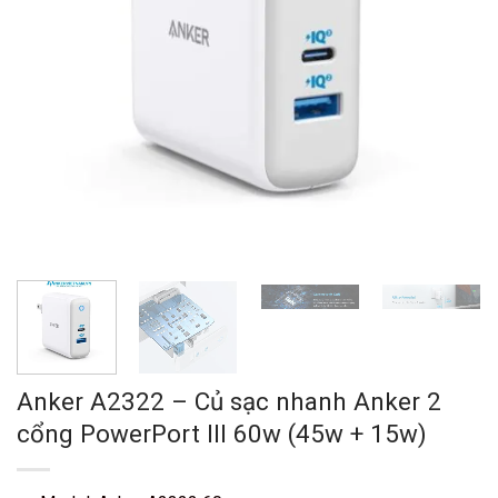
Anker A2322 – Củ sạc nhanh Anker 2
cổng PowerPort III 60w (45w + 15w)