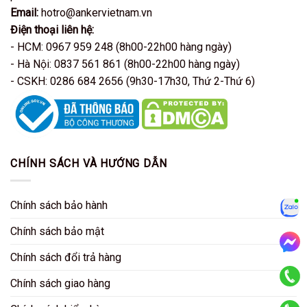
Email:
hotro@ankervietnam.vn
Điện thoại liên hệ:
- HCM: 0967 959 248 (8h00-22h00 hàng ngày)
- Hà Nội: 0837 561 861 (8h00-22h00 hàng ngày)
- CSKH: 0286 684 2656 (9h30-17h30, Thứ 2-Thứ 6)
CHÍNH SÁCH VÀ HƯỚNG DẪN
Chính sách bảo hành
Zalo
Chính sách bảo mật
Chính sách đổi trả hàng
Mess
Chính sách giao hàng
KD HCM