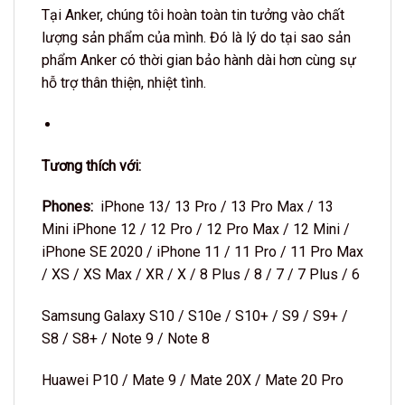
Tại Anker, chúng tôi hoàn toàn tin tưởng vào chất
lượng sản phẩm của mình. Đó là lý do tại sao sản
phẩm Anker có thời gian bảo hành dài hơn cùng sự
hỗ trợ thân thiện, nhiệt tình.
Tương thích với:
Phones:
iPhone 13/ 13 Pro / 13 Pro Max / 13
Mini iPhone 12 / 12 Pro / 12 Pro Max / 12 Mini /
iPhone SE 2020 / iPhone 11 / 11 Pro / 11 Pro Max
/ XS / XS Max / XR / X / 8 Plus / 8 / 7 / 7 Plus / 6
Samsung Galaxy S10 / S10e / S10+ / S9 / S9+ /
S8 / S8+ / Note 9 / Note 8
Huawei P10 / Mate 9 / Mate 20X / Mate 20 Pro