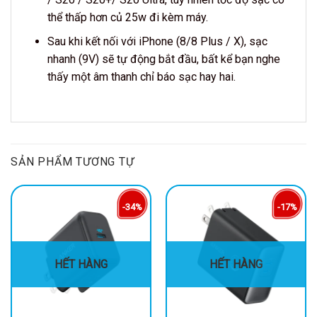
thể thấp hơn củ 25w đi kèm máy.
Sau khi kết nối với iPhone (8/8 Plus / X), sạc
nhanh (9V) sẽ tự động bắt đầu, bất kể bạn nghe
thấy một âm thanh chỉ báo sạc hay hai.
SẢN PHẨM TƯƠNG TỰ
-34%
-17%
HẾT HÀNG
HẾT HÀNG