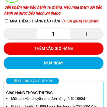
Sản phẩm này bảo hành 18 tháng. Nếu mua thêm gói bảo
hành sẽ được bảo hành 24 tháng
MUA THÊM 6 THÁNG BẢO HÀNH
(+10% giá trị sản phẩm)
Anker A2322 - Củ sạc nhanh Anker
THÊM VÀO GIỎ HÀNG
MUA NGAY
ƯU ĐÃI VẬN CHUYỂN
GIAO HÀNG THÔNG THƯỜNG
Miễn phí vận chuyển cho đơn hàng từ 500.000đ.
Phí vận chuyển 10.000đ cho đơn hàng từ 200.000đ đến