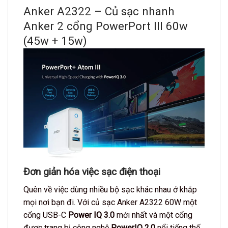
Anker A2322 – Củ sạc nhanh
Anker 2 cổng PowerPort III 60w
(45w + 15w)
Đơn giản hóa việc sạc điện thoại
Quên về việc dùng nhiều bộ sạc khác nhau ở khắp
mọi nơi bạn đi. Với củ sạc Anker A2322 60W một
cổng USB-C
Power IQ 3.0
mới nhất và một cổng
được trang bị công nghệ
PowerIQ 2.0
nổi tiếng thế