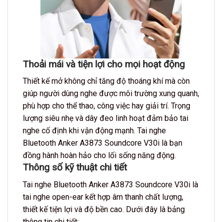
Thoải mái và tiện lợi cho mọi hoạt động
Thiết kế mở không chỉ tăng độ thoáng khí mà còn
giúp người dùng nghe được môi trường xung quanh,
phù hợp cho thể thao, công việc hay giải trí. Trọng
lượng siêu nhẹ và dây đeo linh hoạt đảm bảo tai
nghe cố định khi vận động mạnh.
Tai nghe
Bluetooth Anker A3873 Soundcore V30i
là bạn
đồng hành hoàn hảo cho lối sống năng động.
Thông số kỹ thuật chi tiết
Tai nghe Bluetooth Anker A3873 Soundcore V30i
là
tai nghe open-ear kết hợp âm thanh chất lượng,
thiết kế tiện lợi và độ bền cao. Dưới đây là bảng
thông tin chi tiết: