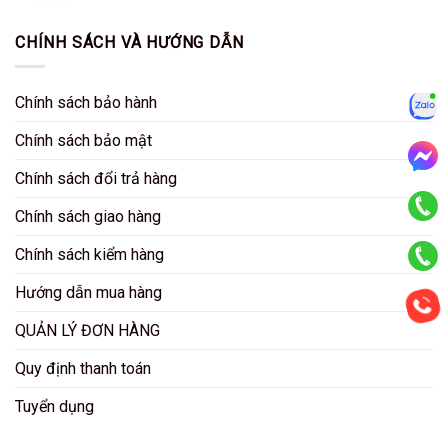
CHÍNH SÁCH VÀ HƯỚNG DẪN
Chính sách bảo hành
Zalo
Chính sách bảo mật
Chính sách đổi trả hàng
Mess
Chính sách giao hàng
KD HCM
Chính sách kiểm hàng
KD HN
Hướng dẫn mua hàng
QUẢN LÝ ĐƠN HÀNG
CSKH
Quy định thanh toán
Tuyển dụng