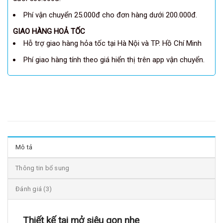
Phí vận chuyển 25.000đ cho đơn hàng dưới 200.000đ.
GIAO HÀNG HOẢ TỐC
Hỗ trợ giao hàng hỏa tốc tại Hà Nội và TP. Hồ Chí Minh
Phí giao hàng tính theo giá hiển thị trên app vận chuyển.
Mô tả
Thông tin bổ sung
Đánh giá (3)
Thiết kế tai mở siêu gọn nhẹ