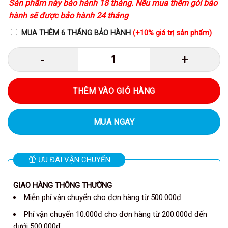
Sản phẩm này bảo hành 18 tháng. Nếu mua thêm gói bảo
hành sẽ được bảo hành 24 tháng
MUA THÊM 6 THÁNG BẢO HÀNH
(+10% giá trị sản phẩm)
Anker A3873 - Tai nghe bluetooth 
THÊM VÀO GIỎ HÀNG
MUA NGAY
ƯU ĐÃI VẬN CHUYỂN
GIAO HÀNG THÔNG THƯỜNG
Miễn phí vận chuyển cho đơn hàng từ 500.000đ.
Phí vận chuyển 10.000đ cho đơn hàng từ 200.000đ đến
dưới 500.000đ.