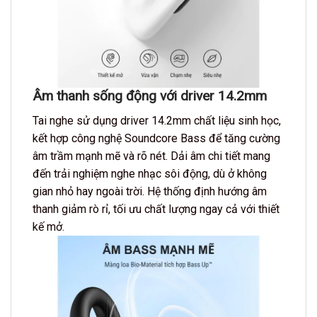
Âm thanh sống động với driver 14.2mm
Tai nghe sử dụng driver 14.2mm chất liệu sinh học,
kết hợp công nghệ Soundcore Bass để tăng cường
âm trầm mạnh mẽ và rõ nét. Dải âm chi tiết mang
đến trải nghiệm nghe nhạc sôi động, dù ở không
gian nhỏ hay ngoài trời. Hệ thống định hướng âm
thanh giảm rò rỉ, tối ưu chất lượng ngay cả với thiết
kế mở.