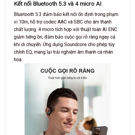
Kết nối Bluetooth 5.3 và 4 micro AI
Bluetooth 5.3 đảm bảo kết nối ổn định trong phạm
vi 10m, hỗ trợ codec AAC và SBC cho âm thanh
chất lượng. 4 micro tích hợp với thuật toán AI ENC
giảm tiếng ồn, đảm bảo cuộc gọi rõ ràng ngay cả
khi di chuyển. Ứng dụng Soundcore cho phép tùy
chỉnh EQ, mang lại trải nghiệm âm thanh cá nhân
hóa.