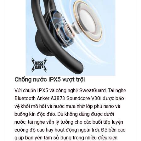
Chống nước IPX5 vượt trội
Với chuẩn IPX5 và công nghệ SweatGuard,
Tai nghe
Bluetooth Anker A3873 Soundcore V30i
được bảo
vệ khỏi mồ hôi và nước mưa nhờ lớp phủ nano và
buồng kín độc đáo. Dù không dùng được dưới
nước, tai nghe vẫn lý tưởng cho các buổi tập luyện
cường độ cao hay hoạt động ngoài trời. Độ bền cao
giúp bạn yên tâm sử dụng trong nhiều điều kiện.