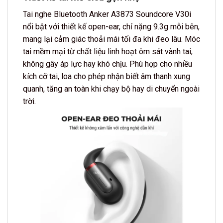
Tai nghe Bluetooth Anker A3873 Soundcore V30i
nổi bật với thiết kế open-ear, chỉ nặng 9.3g mỗi bên,
mang lại cảm giác thoải mái tối đa khi đeo lâu. Móc
tai mềm mại từ chất liệu linh hoạt ôm sát vành tai,
không gây áp lực hay khó chịu. Phù hợp cho nhiều
kích cỡ tai, loa cho phép nhận biết âm thanh xung
quanh, tăng an toàn khi chạy bộ hay di chuyển ngoài
trời.