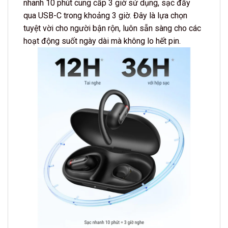
nhanh 10 phút cung cấp 3 giờ sử dụng, sạc đầy
qua USB-C trong khoảng 3 giờ. Đây là lựa chọn
tuyệt vời cho người bận rộn, luôn sẵn sàng cho các
hoạt động suốt ngày dài mà không lo hết pin.