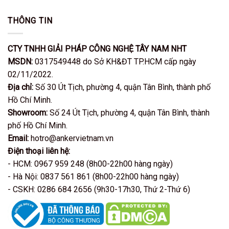
THÔNG TIN
CTY TNHH GIẢI PHÁP CÔNG NGHỆ TÂY NAM NHT
MSDN:
0317549448 do Sở KH&ĐT TP.HCM cấp ngày
02/11/2022.
Địa chỉ:
Số 30 Út Tịch, phường 4, quận Tân Bình, thành phố
Hồ Chí Minh.
Showroom:
Số 24 Út Tịch, phường 4, quận Tân Bình, thành
phố Hồ Chí Minh.
Email:
hotro@ankervietnam.vn
Điện thoại liên hệ:
- HCM: 0967 959 248 (8h00-22h00 hàng ngày)
- Hà Nội: 0837 561 861 (8h00-22h00 hàng ngày)
- CSKH: 0286 684 2656 (9h30-17h30, Thứ 2-Thứ 6)