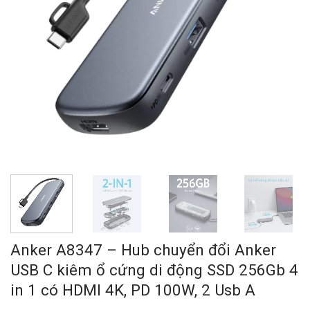
Anker A8347 – Hub chuyển đổi Anker
USB C kiêm ổ cứng di động SSD 256Gb 4
in 1 có HDMI 4K, PD 100W, 2 Usb A