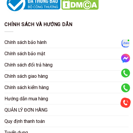
CHÍNH SÁCH VÀ HƯỚNG DẪN
Chính sách bảo hành
Zalo
Chính sách bảo mật
Chính sách đổi trả hàng
Mess
Chính sách giao hàng
KD HCM
Chính sách kiểm hàng
KD HN
Hướng dẫn mua hàng
QUẢN LÝ ĐƠN HÀNG
CSKH
Quy định thanh toán
Tuyển dụng