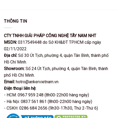
1.000.000VND.
THÔNG TIN
CTY TNHH GIẢI PHÁP CÔNG NGHỆ TÂY NAM NHT
MSDN:
0317549448 do Sở KH&ĐT TP.HCM cấp ngày
02/11/2022.
Địa chỉ:
Số 30 Út Tịch, phường 4, quận Tân Bình, thành phố
Hồ Chí Minh.
Showroom:
Số 24 Út Tịch, phường 4, quận Tân Bình, thành
phố Hồ Chí Minh.
Email:
hotro@ankervietnam.vn
Điện thoại liên hệ:
- HCM: 0967 959 248 (8h00-22h00 hàng ngày)
- Hà Nội: 0837 561 861 (8h00-22h00 hàng ngày)
- CSKH: 0286 684 2656 (9h30-17h30, Thứ 2-Thứ 6)