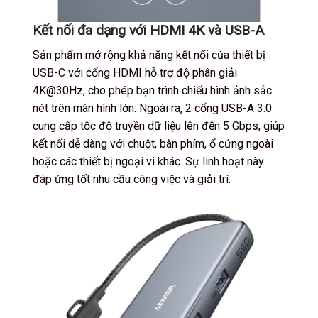
Kết nối đa dạng với HDMI 4K và USB-A
Sản phẩm mở rộng khả năng kết nối của thiết bị
USB-C với cổng HDMI hỗ trợ độ phân giải
4K@30Hz, cho phép bạn trình chiếu hình ảnh sắc
nét trên màn hình lớn. Ngoài ra, 2 cổng USB-A 3.0
cung cấp tốc độ truyền dữ liệu lên đến 5 Gbps, giúp
kết nối dễ dàng với chuột, bàn phím, ổ cứng ngoài
hoặc các thiết bị ngoại vi khác. Sự linh hoạt này
đáp ứng tốt nhu cầu công việc và giải trí.