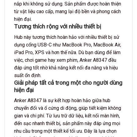
nắp khi không sử dụng. Sản phẩm được hoàn thiện
từ vật liệu cao cấp, mang lại độ bền và phong cách
hiện đại.
Tương thích rộng với nhiều thiết bị
Hub này tương thích hoàn hảo với nhiều thiết bị sử
dụng cổng USB-C như MacBook Pro, MacBook Air,
iPad Pro, XPS và hơn thế nữa. Dù bạn dùng để làm
việc, chơi game hay xem phim, Anker A8347 đều
đáp ứng tốt nhờ khả năng kết nối đa năng và hiệu
suất ổn định.
Giải pháp tất cả trong một cho người dùng
hiện đại
Anker A8347 là sự kết hợp hoàn hảo giữa hub
chuyển đổi và ổ cứng di động, giúp tiết kiệm không
gian và chi phí. Từ lưu trữ dữ liệu, kết nối màn hình,
đến sạc nhanh thiết bị, sản phẩm này đáp ứng mọi
nhu cầu trong một thiết kế tối ưu. Đây là lựa chọn