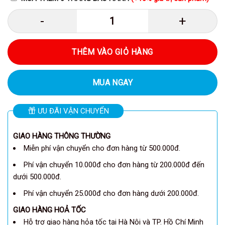
Anker A8347 - Hub chuyển đổi Ank
THÊM VÀO GIỎ HÀNG
MUA NGAY
ƯU ĐÃI VẬN CHUYỂN
GIAO HÀNG THÔNG THƯỜNG
Miễn phí vận chuyển cho đơn hàng từ 500.000đ.
Phí vận chuyển 10.000đ cho đơn hàng từ 200.000đ đến
dưới 500.000đ.
Phí vận chuyển 25.000đ cho đơn hàng dưới 200.000đ.
GIAO HÀNG HOẢ TỐC
Hỗ trợ giao hàng hỏa tốc tại Hà Nội và TP. Hồ Chí Minh