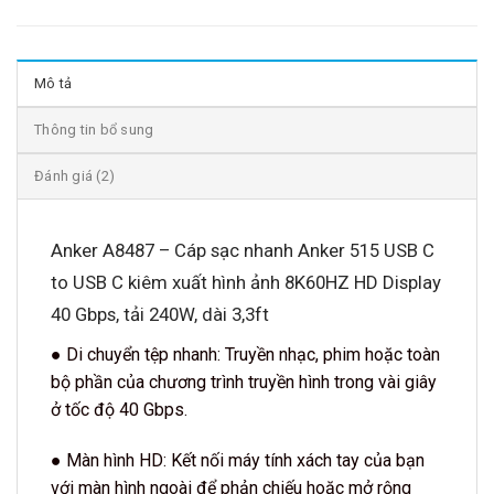
Mô tả
Thông tin bổ sung
Đánh giá (2)
Anker A8487 – Cáp sạc nhanh Anker 515 USB C
to USB C kiêm xuất hình ảnh 8K60HZ HD Display
40 Gbps, tải 240W, dài 3,3ft
● Di chuyển tệp nhanh: Truyền nhạc, phim hoặc toàn
bộ phần của chương trình truyền hình trong vài giây
ở tốc độ 40 Gbps.
● Màn hình HD: Kết nối máy tính xách tay của bạn
với màn hình ngoài để phản chiếu hoặc mở rộng