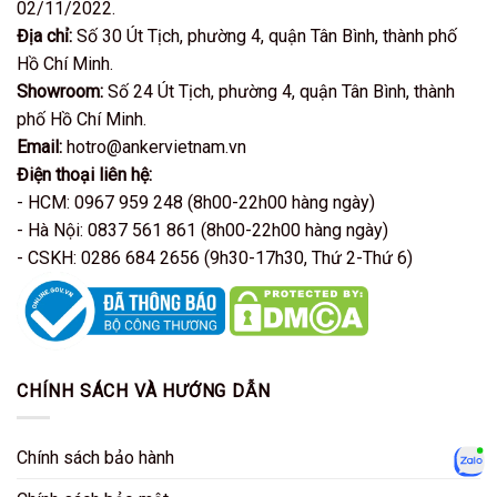
02/11/2022.
Địa chỉ:
Số 30 Út Tịch, phường 4, quận Tân Bình, thành phố
Hồ Chí Minh.
Showroom:
Số 24 Út Tịch, phường 4, quận Tân Bình, thành
phố Hồ Chí Minh.
Email:
hotro@ankervietnam.vn
Điện thoại liên hệ:
- HCM: 0967 959 248 (8h00-22h00 hàng ngày)
- Hà Nội: 0837 561 861 (8h00-22h00 hàng ngày)
- CSKH: 0286 684 2656 (9h30-17h30, Thứ 2-Thứ 6)
CHÍNH SÁCH VÀ HƯỚNG DẪN
Chính sách bảo hành
Zalo