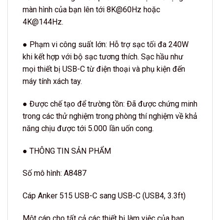
màn hình của bạn lên tới 8K@60Hz hoặc
4K@144Hz.
● Phạm vi công suất lớn: Hỗ trợ sạc tối đa 240W
khi kết hợp với bộ sạc tương thích. Sạc hầu như
mọi thiết bị USB-C từ điện thoại và phụ kiện đến
máy tính xách tay.
● Được chế tạo để trường tồn: Đã được chứng minh
trong các thử nghiệm trong phòng thí nghiệm về khả
năng chịu được tới 5.000 lần uốn cong.
● THÔNG TIN SẢN PHẨM
Số mô hình: A8487
Cáp Anker 515 USB-C sang USB-C (USB4, 3.3ft)
Một cáp cho tất cả các thiết bị làm việc của bạn