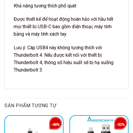
Khả năng tương thích phổ quát
Được thiết kế để hoạt động hoàn hảo với hầu hết
mọi thiết bị USB-C bao gồm điện thoại, máy tính
bảng và máy tính xách tay.
Lưu ý: Cáp USB4 này không tương thích với
Thunderbolt 4. Nếu được kết nối với thiết bị
Thunderbolt 4, thông số hiệu suất sẽ bị hạ xuống
Thunderbolt 3.
SẢN PHẨM TƯƠNG TỰ
-48%
-50%