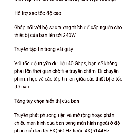
Hỗ trợ sạc tốc độ cao
Ghép nối với bộ sạc tương thích để cấp nguồn cho
thiết bị của bạn lên tới 240W.
Truyền tập tin trong vài giây
Với tốc độ truyền dữ liệu 40 Gbps, bạn sẽ không
phải tốn thời gian chờ file truyền chậm. Di chuyển
phim, nhạc và các tập tin lớn giữa các thiết bị ở tốc
độ cao.
Tăng tùy chọn hiển thị của bạn
Truyền phát phương tiện và mở rộng hoặc phản
chiếu màn hình của bạn sang màn hình ngoài ở độ
phân giải lên tới 8K@60Hz hoặc 4K@144Hz.