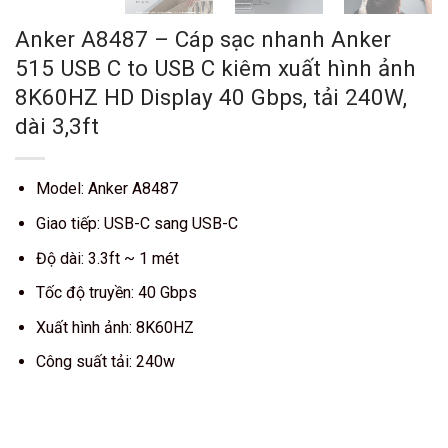
Anker A8487 – Cáp sạc nhanh Anker
515 USB C to USB C kiêm xuất hình ảnh
8K60HZ HD Display 40 Gbps, tải 240W,
dài 3,3ft
Model: Anker A8487
Giao tiếp: USB-C sang USB-C
Độ dài: 3.3ft ~ 1 mét
Tốc độ truyền: 40 Gbps
Xuất hình ảnh: 8K60HZ
Công suất tải: 240w
Kết thúc sau