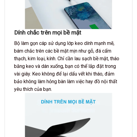
Dính chắc trên mọi bề mặt
Bộ làm gọn cáp sử dụng lớp keo dính mạnh mẽ,
bám chắc trên các bề mặt mịn như gỗ, đá cẩm
thạch, kim loại, kính. Chỉ cần lau sạch bề mặt, tháo
băng keo và dán xuống, bạn có thể lắp đặt trong
vài giây. Keo không để lại dấu vết khi tháo, đảm
bảo không làm hỏng bàn làm việc hay đồ nội thất
yêu thích của bạn.