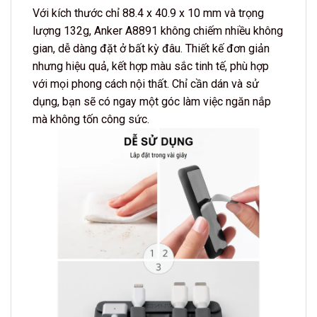
Với kích thước chỉ 88.4 x 40.9 x 10 mm và trọng
lượng 132g, Anker A8891 không chiếm nhiều không
gian, dễ dàng đặt ở bất kỳ đâu. Thiết kế đơn giản
nhưng hiệu quả, kết hợp màu sắc tinh tế, phù hợp
với mọi phong cách nội thất. Chỉ cần dán và sử
dụng, bạn sẽ có ngay một góc làm việc ngăn nắp
mà không tốn công sức.