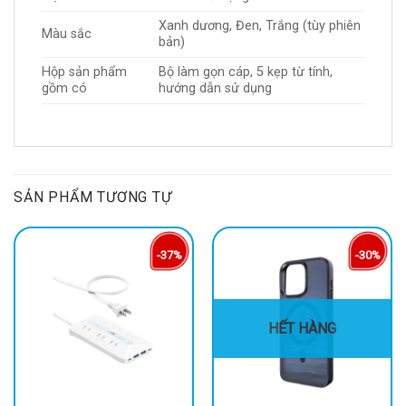
Xanh dương, Đen, Trắng (tùy phiên
Màu sắc
bản)
Hộp sản phẩm
Bộ làm gọn cáp, 5 kẹp từ tính,
gồm có
hướng dẫn sử dụng
SẢN PHẨM TƯƠNG TỰ
-37%
-30%
HẾT HÀNG