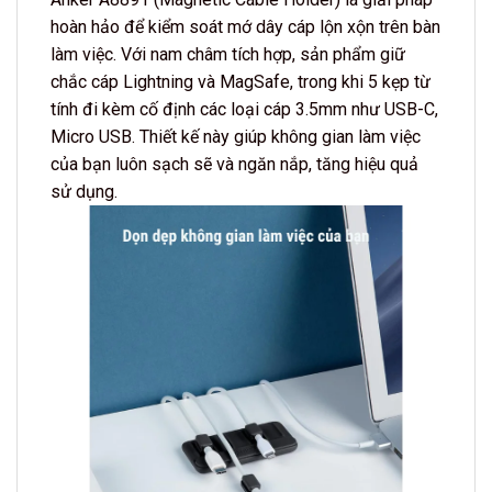
hoàn hảo để kiểm soát mớ dây cáp lộn xộn trên bàn
làm việc. Với nam châm tích hợp, sản phẩm giữ
chắc cáp Lightning và MagSafe, trong khi 5 kẹp từ
tính đi kèm cố định các loại cáp 3.5mm như USB-C,
Micro USB. Thiết kế này giúp không gian làm việc
của bạn luôn sạch sẽ và ngăn nắp, tăng hiệu quả
sử dụng.