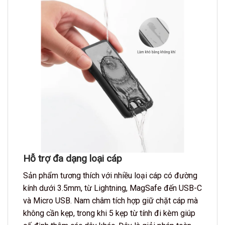
Hỗ trợ đa dạng loại cáp
Sản phẩm tương thích với nhiều loại cáp có đường
kính dưới 3.5mm, từ Lightning, MagSafe đến USB-C
và Micro USB. Nam châm tích hợp giữ chặt cáp mà
không cần kẹp, trong khi 5 kẹp từ tính đi kèm giúp