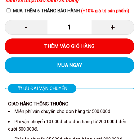
hành sẽ được bảo hành 24 tháng
MUA THÊM 6 THÁNG BẢO HÀNH
(+10% giá trị sản phẩm)
Anker A8891 - Bộ làm gọn cáp sạc
THÊM VÀO GIỎ HÀNG
MUA NGAY
ƯU ĐÃI VẬN CHUYỂN
GIAO HÀNG THÔNG THƯỜNG
Miễn phí vận chuyển cho đơn hàng từ 500.000đ.
Phí vận chuyển 10.000đ cho đơn hàng từ 200.000đ đến
dưới 500.000đ.