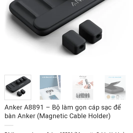
Anker A8891 – Bộ làm gọn cáp sạc để
bàn Anker (Magnetic Cable Holder)