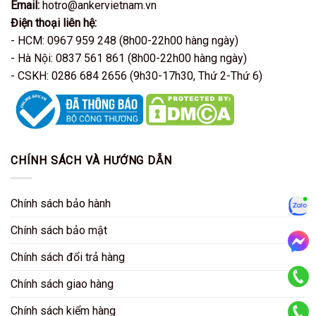
Email:
hotro@ankervietnam.vn
Điện thoại liên hệ:
- HCM: 0967 959 248 (8h00-22h00 hàng ngày)
- Hà Nội: 0837 561 861 (8h00-22h00 hàng ngày)
- CSKH: 0286 684 2656 (9h30-17h30, Thứ 2-Thứ 6)
CHÍNH SÁCH VÀ HƯỚNG DẪN
Chính sách bảo hành
Zalo
Chính sách bảo mật
Chính sách đổi trả hàng
Mess
Chính sách giao hàng
KD HCM
Chính sách kiểm hàng