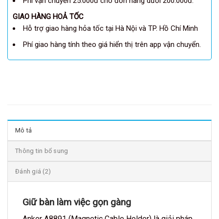
Phí vận chuyển 25.000đ cho đơn hàng dưới 200.000đ.
GIAO HÀNG HOẢ TỐC
Hỗ trợ giao hàng hỏa tốc tại Hà Nội và TP. Hồ Chí Minh
Phí giao hàng tính theo giá hiển thị trên app vận chuyển.
Mô tả
Thông tin bổ sung
Đánh giá (2)
Giữ bàn làm việc gọn gàng
Anker A8891 (Magnetic Cable Holder) là giải pháp