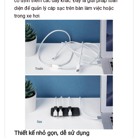
cố định thêm các dây khác. Đây là giải pháp toàn
diện để quản lý cáp sạc trên bàn làm việc hoặc
trong xe hơi.
Thiết kế nhỏ gọn, dễ sử dụng