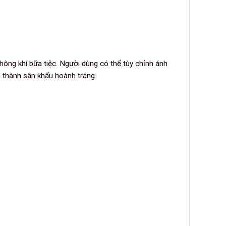
ng khí bữa tiệc. Người dùng có thể tùy chỉnh ánh
 thành sân khấu hoành tráng.