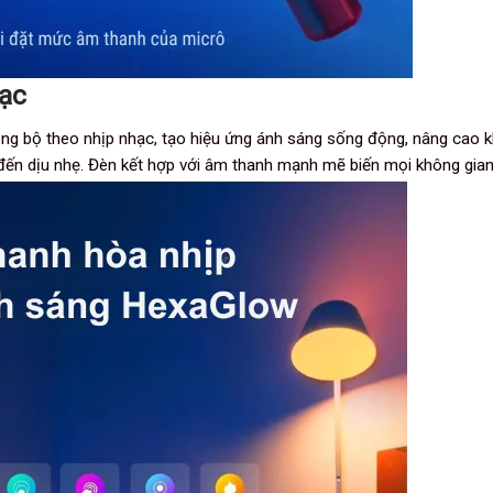
ạc
 bộ theo nhịp nhạc, tạo hiệu ứng ánh sáng sống động, nâng cao khô
ến dịu nhẹ. Đèn kết hợp với âm thanh mạnh mẽ biến mọi không gian