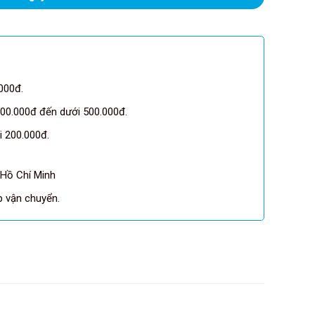
000đ.
00.000đ đến dưới 500.000đ.
 200.000đ.
 Hồ Chí Minh
pp vận chuyển.