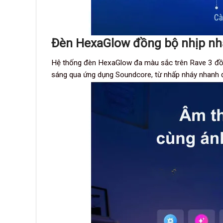
Đèn HexaGlow đồng bộ nhịp nh
Hệ thống đèn HexaGlow đa màu sắc trên Rave 3 đồng
sáng qua ứng dụng Soundcore, từ nhấp nháy nhanh đ