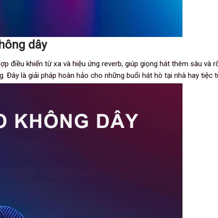
không dây
ợp điều khiển từ xa và hiệu ứng reverb, giúp giọng hát thêm sâu và 
. Đây là giải pháp hoàn hảo cho những buổi hát hò tại nhà hay tiệc 