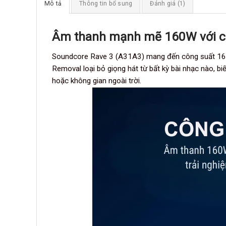
Mô tả
Thông tin bổ sung
Đánh giá (1)
Âm thanh mạnh mẽ 160W với c
Soundcore Rave 3 (A31A3) mang đến công suất 160W 
Removal loại bỏ giọng hát từ bất kỳ bài nhạc nào, b
hoặc không gian ngoài trời.