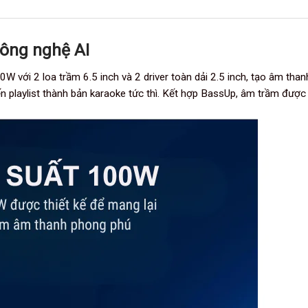
ông nghệ AI
với 2 loa trầm 6.5 inch và 2 driver toàn dải 2.5 inch, tạo âm tha
iến playlist thành bản karaoke tức thì. Kết hợp BassUp, âm trầm đư