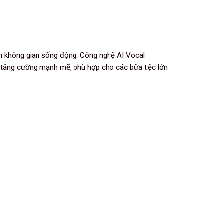
nh không gian sống động. Công nghệ AI Vocal
ợc tăng cường mạnh mẽ, phù hợp cho các bữa tiệc lớn