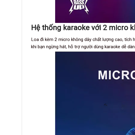
Hệ thống karaoke với 2 micro 
Loa đi kèm 2 micro không dây chất lượng cao, tích h
khi bạn ngừng hát, hỗ trợ người dùng karaoke dễ dàng