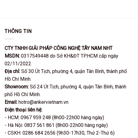
169.000VND.
THÔNG TIN
CTY TNHH GIẢI PHÁP CÔNG NGHỆ TÂY NAM NHT
MSDN:
0317549448 do Sở KH&ĐT TP.HCM cấp ngày
02/11/2022.
Địa chỉ:
Số 30 Út Tịch, phường 4, quận Tân Bình, thành phố
Hồ Chí Minh.
Showroom:
Số 24 Út Tịch, phường 4, quận Tân Bình, thành
phố Hồ Chí Minh.
Email:
hotro@ankervietnam.vn
Điện thoại liên hệ:
- HCM: 0967 959 248 (8h00-22h00 hàng ngày)
- Hà Nội: 0837 561 861 (8h00-22h00 hàng ngày)
- CSKH: 0286 684 2656 (9h30-17h30, Thứ 2-Thứ 6)