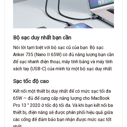
Bộ sạc duy nhất bạn cần
Nói lời tạm biệt với bộ sạc cũ của bạn. Bộ sạc
Anker 735 (Nano II 65W) có đủ năng lượng bạn cần
để sạc nhanh điện thoại, máy tính bảng và máy tính
xách tay (USB-C) của mình từ một bộ sạc duy nhất.
Sạc tốc độ cao
Kết nối một thiết bị duy nhất để có mức sạc tối đa
65W — đủ để cung cấp năng lượng cho MacBook
Pro 13 ″ 2020 ở tốc độ tối đa. Và khi bạn kết nối ba
thiết bị, điện năng sẽ được phân phối hiệu quả giữa
các cổng để đảm bảo bạn nhận được mức sạc tốt
nhất.