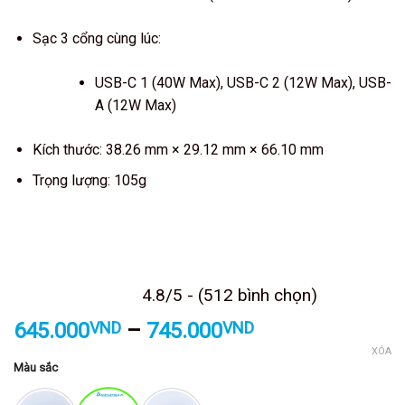
Sạc 3 cổng cùng lúc:
USB-C 1 (40W Max), USB-C 2 (12W Max), USB-
A (12W Max)
Kích thước: 38.26 mm × 29.12 mm × 66.10 mm
Trọng lượng: 105g
Kết thúc sau
4.8/5 - (512 bình chọn)
Khoảng
645.000
VND
–
745.000
VND
giá:
XÓA
Màu sắc
từ
645.000VND