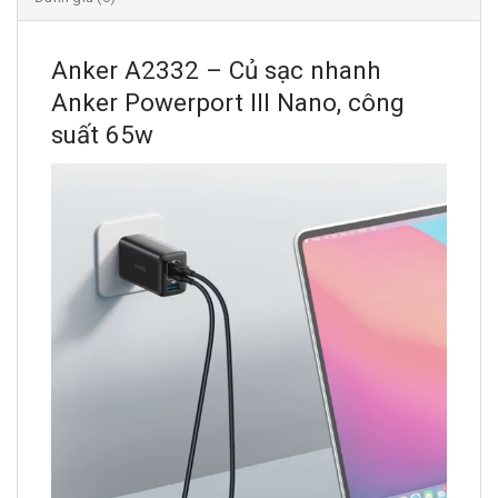
Anker A2332 – Củ sạc nhanh
Anker Powerport III Nano, công
suất 65w