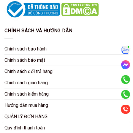
CHÍNH SÁCH VÀ HƯỚNG DẪN
Chính sách bảo hành
Zalo
Chính sách bảo mật
Chính sách đổi trả hàng
Mess
Chính sách giao hàng
KD HCM
Chính sách kiểm hàng
KD HN
Hướng dẫn mua hàng
QUẢN LÝ ĐƠN HÀNG
CSKH
Quy định thanh toán