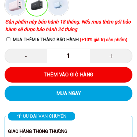
đến
745.000VND
Sản phẩm này bảo hành 18 tháng. Nếu mua thêm gói bảo
hành sẽ được bảo hành 24 tháng
MUA THÊM 6 THÁNG BẢO HÀNH
(+10% giá trị sản phẩm)
Anker A2332 - Củ sạc nhanh Anker
THÊM VÀO GIỎ HÀNG
MUA NGAY
ƯU ĐÃI VẬN CHUYỂN
GIAO HÀNG THÔNG THƯỜNG