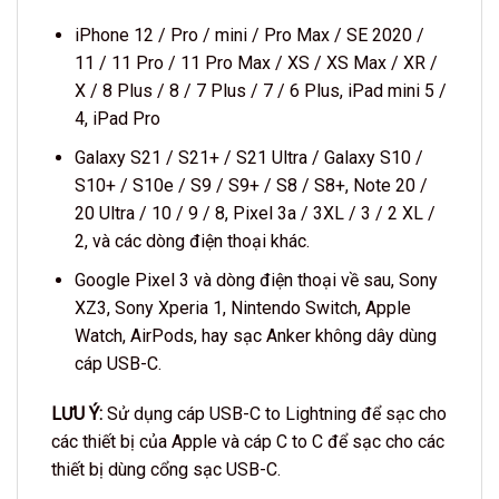
iPhone 12 / Pro / mini / Pro Max / SE 2020 /
11 / 11 Pro / 11 Pro Max / XS / XS Max / XR /
X / 8 Plus / 8 / 7 Plus / 7 / 6 Plus, iPad mini 5 /
4, iPad Pro
Galaxy S21 / S21+ / S21 Ultra / Galaxy S10 /
S10+ / S10e / S9 / S9+ / S8 / S8+, Note 20 /
20 Ultra / 10 / 9 / 8, Pixel 3a / 3XL / 3 / 2 XL /
2, và các dòng điện thoại khác.
Google Pixel 3 và dòng điện thoại về sau, Sony
XZ3, Sony Xperia 1, Nintendo Switch, Apple
Watch, AirPods, hay sạc Anker không dây dùng
cáp USB-C.
LƯU Ý:
Sử dụng cáp USB-C to Lightning để sạc cho
các thiết bị của Apple và cáp C to C để sạc cho các
thiết bị dùng cổng sạc USB-C.