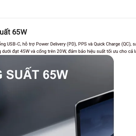
suất 65W
g USB-C, hỗ trợ Power Delivery (PD), PPS và Quick Charge (QC), s
ng dưới đạt 45W và cổng trên 20W, đảm bảo hiệu suất tối ưu cho cả la