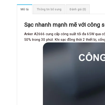
Mô tả
Thông tin bổ sung
Đánh giá (0)
Sạc nhanh mạnh mẽ với công 
Anker A2666 cung cấp công suất tối đa 65W qua cổn
50% trong 30 phút. Khi sạc đồng thời 2 thiết bị, cổ