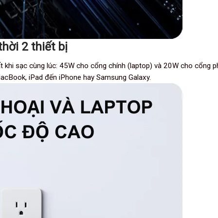
ời 2 thiết bị
khi sạc cùng lúc: 45W cho cổng chính (laptop) và 20W cho cổng phụ
 MacBook, iPad đến iPhone hay Samsung Galaxy.