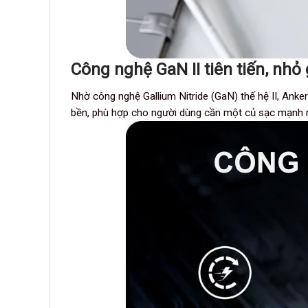
Công nghệ GaN II tiên tiến, nhỏ 
Nhờ công nghệ Gallium Nitride (GaN) thế hệ II, Ank
bền, phù hợp cho người dùng cần một củ sạc mạnh m