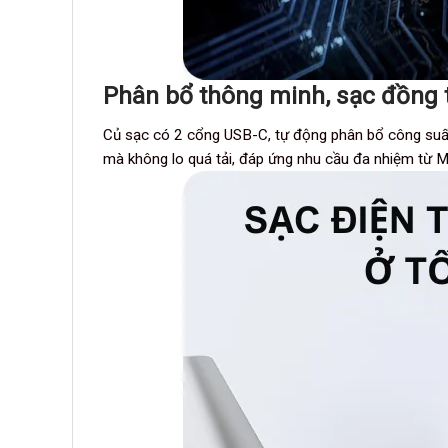
Phân bổ thông minh, sạc đồng th
Củ sạc có 2 cổng USB-C, tự động phân bổ công suất 
mà không lo quá tải, đáp ứng nhu cầu đa nhiệm từ