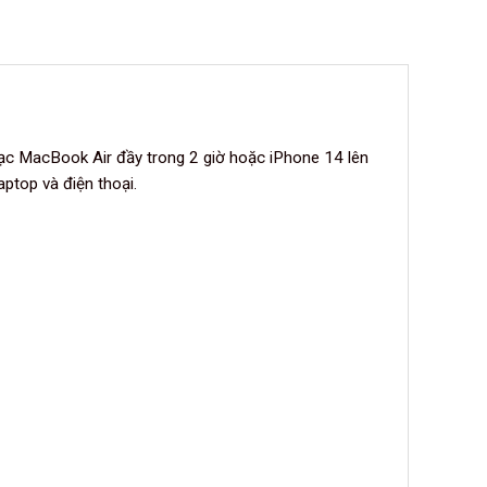
ạc MacBook Air đầy trong 2 giờ hoặc iPhone 14 lên
ptop và điện thoại.