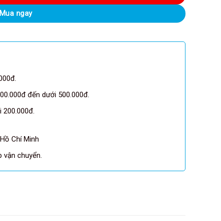
Mua ngay
000đ.
00.000đ đến dưới 500.000đ.
 200.000đ.
 Hồ Chí Minh
pp vận chuyển.