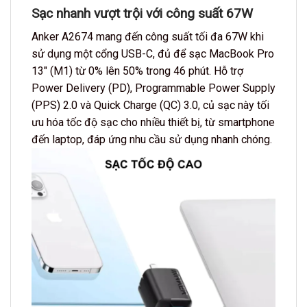
Sạc nhanh vượt trội với công suất 67W
Anker A2674 mang đến công suất tối đa 67W khi
sử dụng một cổng USB-C, đủ để sạc MacBook Pro
13″ (M1) từ 0% lên 50% trong 46 phút. Hỗ trợ
Power Delivery (PD), Programmable Power Supply
(PPS) 2.0 và Quick Charge (QC) 3.0, củ sạc này tối
ưu hóa tốc độ sạc cho nhiều thiết bị, từ smartphone
đến laptop, đáp ứng nhu cầu sử dụng nhanh chóng.