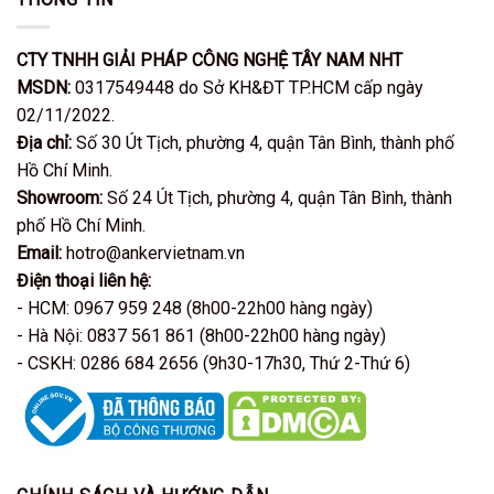
CTY TNHH GIẢI PHÁP CÔNG NGHỆ TÂY NAM NHT
MSDN:
0317549448 do Sở KH&ĐT TP.HCM cấp ngày
02/11/2022.
Địa chỉ:
Số 30 Út Tịch, phường 4, quận Tân Bình, thành phố
Hồ Chí Minh.
Showroom:
Số 24 Út Tịch, phường 4, quận Tân Bình, thành
phố Hồ Chí Minh.
Email:
hotro@ankervietnam.vn
Điện thoại liên hệ:
- HCM: 0967 959 248 (8h00-22h00 hàng ngày)
- Hà Nội: 0837 561 861 (8h00-22h00 hàng ngày)
- CSKH: 0286 684 2656 (9h30-17h30, Thứ 2-Thứ 6)