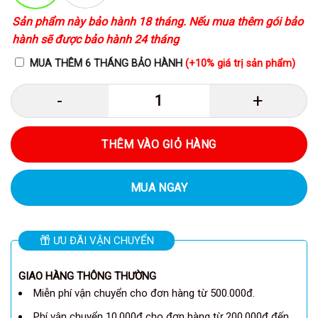
Sản phẩm này bảo hành 18 tháng. Nếu mua thêm gói bảo
hành sẽ được bảo hành 24 tháng
MUA THÊM 6 THÁNG BẢO HÀNH
(+10% giá trị sản phẩm)
Anker A2674 - Củ sạc nhanh Anker
THÊM VÀO GIỎ HÀNG
MUA NGAY
ƯU ĐÃI VẬN CHUYỂN
GIAO HÀNG THÔNG THƯỜNG
Miễn phí vận chuyển cho đơn hàng từ 500.000đ.
Phí vận chuyển 10.000đ cho đơn hàng từ 200.000đ đến