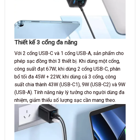
Thiết kế 3 cổng đa năng
Với 2 cổng USB-C và 1 cổng USB-A, sản phẩm cho
phép sạc đồng thời 3 thiết bị. Khi dùng một cổng,
công suất đạt 67W; khi dùng 2 cổng USB-C, phân
bổ tối đa 45W + 22W; khi dùng cả 3 cổng, công
suất chia thành 43W (USB-C1), 9W (USB-C2) và 9W
(USB-A). Tính năng này lý tưởng cho người dùng đa
nhiệm, giảm thiểu số lượng sạc cần mang theo.