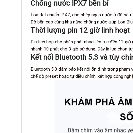
Chống nước IPX7 bền bỉ
Loa đạt chuẩn IPX7, cho phép ngập nước ở độ sâu 1m
Độ bền cao cùng khả năng chống nước giúp
Loa Bl
Thời lượng pin 12 giờ linh hoạt
Pin tích hợp cho phép phát nhạc liên tục đến 12 gi
nhanh 10 phút cho 3 giờ sử dụng. Đây là lựa chọn tuy
Kết nối Bluetooth 5.3 và tùy ch
Bluetooth 5.3 đảm bảo kết nối ổn định trong phạm v
chế độ preset hoặc tự điều chỉnh, kết hợp công ngh