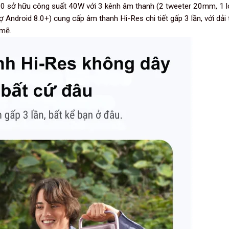
00
sở hữu công suất 40W với 3 kênh âm thanh (2 tweeter 20mm, 1 
Android 8.0+) cung cấp âm thanh Hi-Res chi tiết gấp 3 lần, với dả
 mẽ.