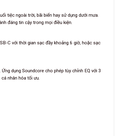
 tiệc ngoài trời, bãi biển hay sử dụng dưới mưa.
nh đáng tin cậy trong mọi điều kiện.
SB-C với thời gian sạc đầy khoảng 6 giờ, hoặc sạc
a. Ứng dụng Soundcore cho phép tùy chỉnh EQ với 3
 cá nhân hóa tối ưu.