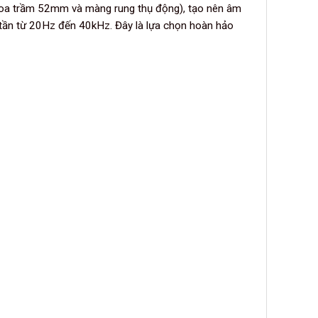
loa trầm 52mm và màng rung thụ động), tạo nên âm
i tần từ 20Hz đến 40kHz. Đây là lựa chọn hoàn hảo