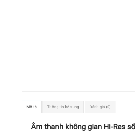
Mô tả
Thông tin bổ sung
Đánh giá (0)
Âm thanh không gian Hi-Res s