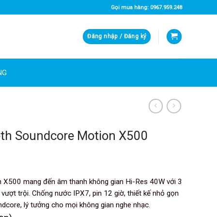
Gọi mua hàng: 0967.959.248
Đăng nhập / Đăng ký
NG
oth Soundcore Motion X500
 X500 mang đến âm thanh không gian Hi-Res 40W với 3
ượt trội. Chống nước IPX7, pin 12 giờ, thiết kế nhỏ gọn
dcore, lý tưởng cho mọi không gian nghe nhạc.