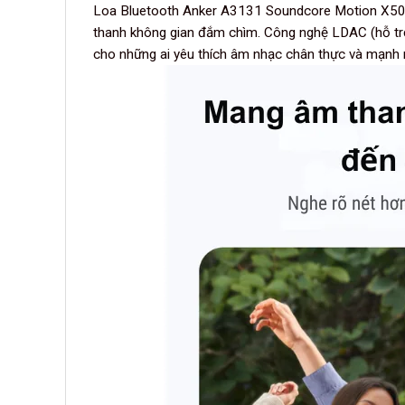
Loa Bluetooth Anker A3131 Soundcore Motion X5
thanh không gian đắm chìm. Công nghệ LDAC (hỗ trợ 
cho những ai yêu thích âm nhạc chân thực và mạnh