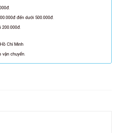
000đ.
00.000đ đến dưới 500.000đ.
 200.000đ.
 Hồ Chí Minh
pp vận chuyển.