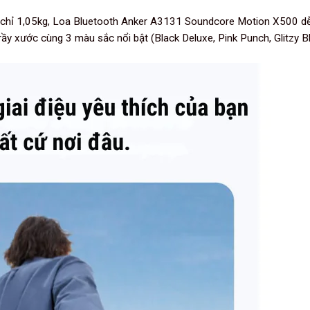
chỉ 1,05kg,
Loa Bluetooth Anker A3131 Soundcore Motion X500
dễ
trầy xước cùng 3 màu sắc nổi bật (Black Deluxe, Pink Punch, Glitzy B