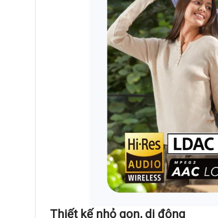
Thiết kế nhỏ gọn, di động