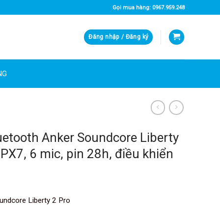
Gọi mua hàng: 0967.959.248
Đăng nhập / Đăng ký
NG
uetooth Anker Soundcore Liberty
PX7, 6 mic, pin 28h, điều khiển
undcore Liberty 2 Pro