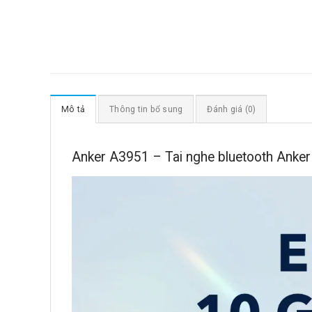
Mô tả
Thông tin bổ sung
Đánh giá (0)
Anker A3951 – Tai nghe bluetooth Anker 