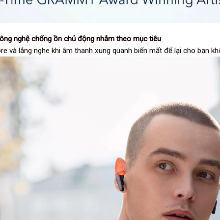
 Công nghệ chống ồn chủ động nhắm theo mục tiêu
 và lắng nghe khi âm thanh xung quanh biến mất để lại cho bạn khô