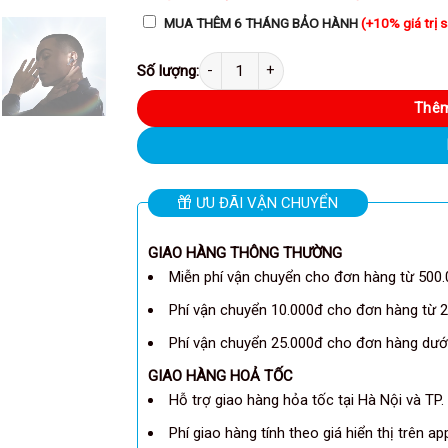
MUA THÊM 6 THÁNG BẢO HÀNH
(+10% giá trị 
Anker A3951 - Tai nghe bluetooth Anker Soundcore Li
Thêm
ƯU ĐÃI VẬN CHUYỂN
GIAO HÀNG THÔNG THƯỜNG
Miễn phí vận chuyển cho đơn hàng từ 500.
Phí vận chuyển 10.000đ cho đơn hàng từ 2
Phí vận chuyển 25.000đ cho đơn hàng dưới
GIAO HÀNG HOẢ TỐC
Hỗ trợ giao hàng hỏa tốc tại Hà Nội và TP.
Phí giao hàng tính theo giá hiển thị trên a