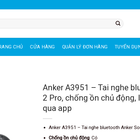
RANG CHỦ
CỬA HÀNG
QUẢN LÝ ĐƠN HÀNG
TUYỂN DỤ
Anker A3951 – Tai nghe bl
-20%
2 Pro, chống ồn chủ động, I
qua app
Anker A3951 – Tai nghe bluetooth Anker So
Chống ồn chủ động
: Có