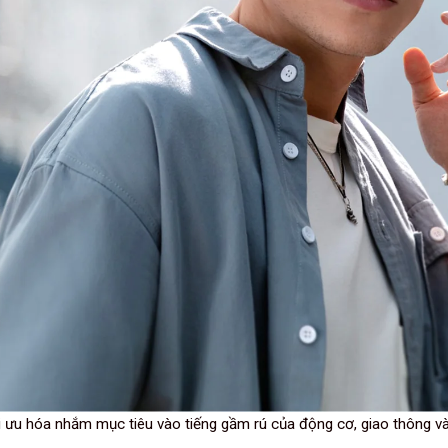
 ưu hóa nhắm mục tiêu vào tiếng gầm rú của động cơ, giao thông v