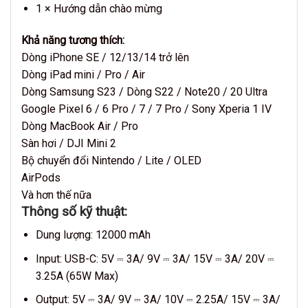
1 × Hướng dẫn chào mừng
Khả năng tương thích:
Dòng iPhone SE / 12/13/14 trở lên
Dòng iPad mini / Pro / Air
Dòng Samsung S23 / Dòng S22 / Note20 / 20 Ultra
Google Pixel 6 / 6 Pro / 7 / 7 Pro / Sony Xperia 1 IV
Dòng MacBook Air / Pro
Sàn hơi / DJI Mini 2
Bộ chuyển đổi Nintendo / Lite / OLED
AirPods
Và hơn thế nữa
Thông số kỹ thuật:
Dung lượng: 12000 mAh
Input: USB-C: 5V ⎓ 3A/ 9V ⎓ 3A/ 15V ⎓ 3A/ 20V ⎓
3.25A (65W Max)
Output: 5V ⎓ 3A/ 9V ⎓ 3A/ 10V ⎓ 2.25A/ 15V ⎓ 3A/