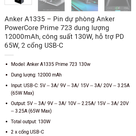
Anker A1335 – Pin dự phòng Anker
PowerCore Prime 723 dung lượng
12000mAh, công suất 130W, hỗ trợ PD
65W, 2 cổng USB-C
Model: Anker A1335 Prime 723 130w
Dung lượng: 12000 mAh
Input: USB-C: 5V ⎓ 3A/ 9V ⎓ 3A/ 15V ⎓ 3A/ 20V ⎓ 3.25A
(65W Max)
Output: 5V ⎓ 3A/ 9V ⎓ 3A/ 10V ⎓ 2.25A/ 15V ⎓ 3A/ 20V
⎓ 3.25A (65W Max)
Total output: 130W
2 x cổng USB-C