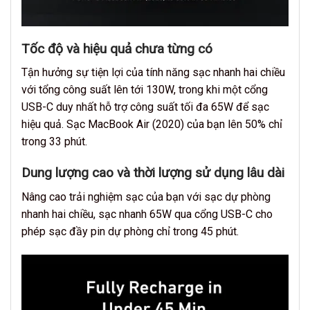
Tốc độ và hiệu quả chưa từng có
Tận hưởng sự tiện lợi của tính năng sạc nhanh hai chiều
với tổng công suất lên tới 130W, trong khi một cổng
USB-C duy nhất hỗ trợ công suất tối đa 65W để sạc
hiệu quả. Sạc MacBook Air (2020) của bạn lên 50% chỉ
trong 33 phút.
Dung lượng cao và thời lượng sử dụng lâu dài
Nâng cao trải nghiệm sạc của bạn với sạc dự phòng
nhanh hai chiều, sạc nhanh 65W qua cổng USB-C cho
phép sạc đầy pin dự phòng chỉ trong 45 phút.