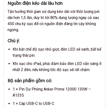
Nguồn điện kéo dài lâu hơn
Tận hưởng thời gian sử dụng kéo dài với thời lượng pin
dài hơn 1,5 lần, duy trì tới 80% dung lượng ngay cả sau
450 chu kỳ sạc để có nguồn điện đáng tin cậy không
ngừng.
Chú ý:
Khi bật chế độ sạc nhỏ giọt, đèn LED sẽ xanh, bất kể
trạng thái pin.
Khi sạc cho iPad, phải đảm bảo đèn LED vẫn sáng ít
nhất 2 đèn, nếu không tốc độ sạc sẽ rất chậm.
Bộ sản phẩm gồm có:
1 × Pin Dự Phòng Anker Prime 12000 130W –
A1335
1 × Cáp USB-C to USB-C