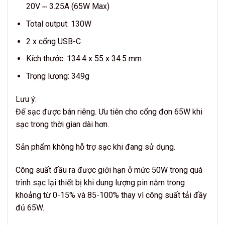
20V ⎓ 3.25A (65W Max)
Total output: 130W
2 x cổng USB-C
Kích thước: 134.4 x 55 x 34.5 mm
Trọng lượng: 349g
Lưu ý:
Đế sạc được bán riêng. Ưu tiên cho cổng đơn 65W khi
sạc trong thời gian dài hơn.
Sản phẩm không hỗ trợ sạc khi đang sử dụng.
Công suất đầu ra được giới hạn ở mức 50W trong quá
trình sạc lại thiết bị khi dung lượng pin nằm trong
khoảng từ 0-15% và 85-100% thay vì công suất tải đầy
đủ 65W.