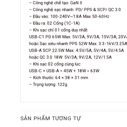
– Công nghệ chế tạo: GaN II
– Công nghệ sạc nhanh: PD/ PPS & SCP/ QC 3.0
– Đầu vào: 100-240V~1.8A Max 50-60Hz
– Đầu ra: 02 Cổng (1C-1A)
– Khi sạc chỉ 01 cổng duy nhất:
USB-C1 PD 65W Max: 5V/3A, 9V/3A, 15V/3A, 20V
hoặc Sạc siêu nhanh PPS 52W Max: 3.3-16V/3.25
USB-A SCP 22.5W Max: 4.5V/5A, 5V/4A, 5V/4.5A
hoặc QC 3.0 18W: 5V/3A, 9V/2A, 12V/1.5A
– Khi sạc 02 cổng cùng lúc:
USB-C + USB-A = 45W + 18W = 63W
– Kích thước: 64 × 38 × 31 mm
– Trọng lượng: 122g
SẢN PHẨM TƯƠNG TỰ