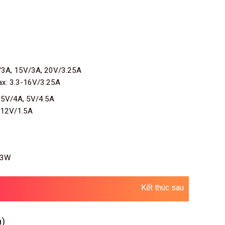
3A, 15V/3A, 20V/3.25A
x: 3.3-16V/3.25A
 5V/4A, 5V/4.5A
 12V/1.5A
63W
Kết thúc sau
n)