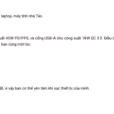
laptop, máy tính nhà Táo.
g suất 45W PD/PPS, và cổng USB-A cho công suất 18W QC 3.0. Điều 
a bạn cùng một lúc.
, vì vậy bạn có thể yên tâm khi sạc thiết bị của mình.