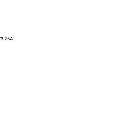
/3.25A
A