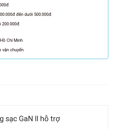
000đ.
00.000đ đến dưới 500.000đ.
 200.000đ.
 Hồ Chí Minh
pp vận chuyển.
 sạc GaN ll hỗ trợ