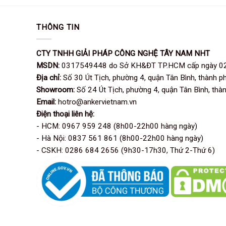
THÔNG TIN
CTY TNHH GIẢI PHÁP CÔNG NGHỆ TÂY NAM NHT
MSDN:
0317549448 do Sở KH&ĐT TP.HCM cấp ngày 0
Địa chỉ:
Số 30 Út Tịch, phường 4, quận Tân Bình, thành p
Showroom:
Số 24 Út Tịch, phường 4, quận Tân Bình, thà
Email:
hotro@ankervietnam.vn
Điện thoại liên hệ:
- HCM: 0967 959 248 (8h00-22h00 hàng ngày)
- Hà Nội: 0837 561 861 (8h00-22h00 hàng ngày)
- CSKH: 0286 684 2656 (9h30-17h30, Thứ 2-Thứ 6)