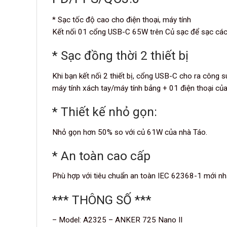
* Sạc tốc độ cao cho điện thoại, máy tính
Kết nối 01 cổng USB-C 65W trên Củ sạc để sạc các 
* Sạc đồng thời 2 thiết bị
Khi bạn kết nối 2 thiết bị, cổng USB-C cho ra côn
máy tính xách tay/máy tính bảng + 01 điện thoại củ
* Thiết kế nhỏ gọn:
Nhỏ gọn hơn 50% so với củ 61W của nhà Táo.
* An toàn cao cấp
Phù hợp với tiêu chuẩn an toàn IEC 62368-1 mới nhất
*** THÔNG SỐ ***
– Model: A2325 – ANKER 725 Nano II