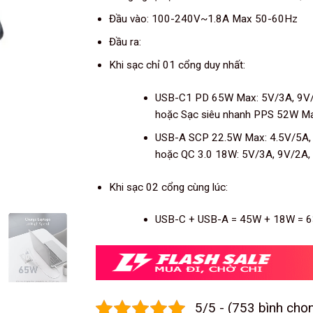
Đầu vào: 100-240V~1.8A Max 50-60Hz
Đầu ra:
Khi sạc chỉ 01 cổng duy nhất:
USB-C1 PD 65W Max: 5V/3A, 9V/
hoặc Sạc siêu nhanh PPS 52W Ma
USB-A SCP 22.5W Max: 4.5V/5A,
hoặc QC 3.0 18W: 5V/3A, 9V/2A,
Khi sạc 02 cổng cùng lúc:
USB-C + USB-A = 45W + 18W = 
5/5 - (753 bình chọ